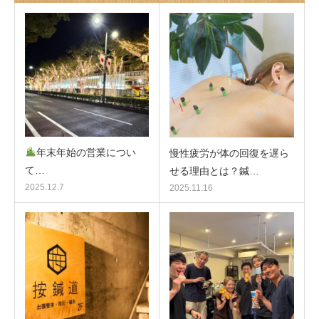
年末年始の営業につい
慢性疲労が体の回復を遅ら
て…
せる理由とは？鍼…
2025.12.7
2025.11.16