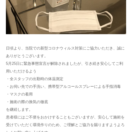
お問い合わせ
English
日頃より、当院での新型コロナウィルス対策にご協力いただき、誠に
ありがとうございます。
5月25日に緊急事態宣言が解除されましたが、引き続き安心してご利
用いただけるよう
・全スタッフの出勤時の体温測定
・お伺い先での手洗い、携帯型アルコールスプレーによる手指消毒
・マスクの着用
・施術の際の換気の徹底
を継続します。
患者様にはご不便をおかけすることもございますが、安心して施術を
受けていただく環境作りのため、ご理解とご協力を賜りますようよろ