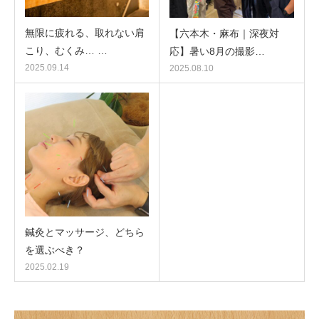
無限に疲れる、取れない肩
【六本木・麻布｜深夜対
こり、むくみ… …
応】暑い8月の撮影…
2025.09.14
2025.08.10
鍼灸とマッサージ、どちら
を選ぶべき？
2025.02.19